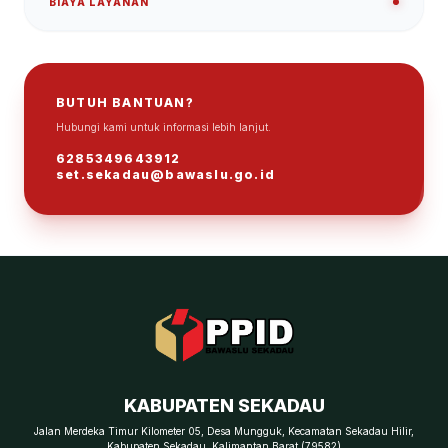
BIAYA LAYANAN
BUTUH BANTUAN?
Hubungi kami untuk informasi lebih lanjut.
ℹ
6285349643912
set.sekadau@bawaslu.go.id
KABUPATEN SEKADAU
Jalan Merdeka Timur Kilometer 05, Desa Mungguk, Kecamatan Sekadau Hilir,
Kabupaten Sekadau, Kalimantan Barat (79582)